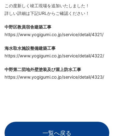
この度新しく竣工現場を追加いたしました！
詳しい詳細は下記URLからご確認ください！
中野区教員宿舎建築工事
https://www.yogigumi.co.jp/service/detail/4321/
海水取水施設整備建築工事
https://www.yogigumi.co.jp/service/detail/4322/
中野第二団地外壁塗装及び屋上防水工事
https://www.yogigumi.co.jp/service/detail/4323/
一覧へ戻る